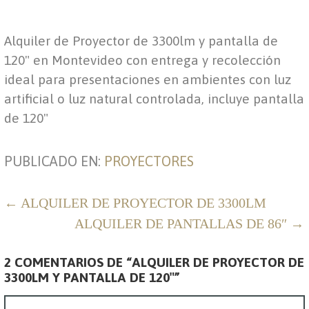
Alquiler de Proyector de 3300lm y pantalla de
120" en Montevideo con entrega y recolección
ideal para presentaciones en ambientes con luz
artificial o luz natural controlada, incluye pantalla
de 120"
PUBLICADO EN:
PROYECTORES
NAVEGACIÓN
← ALQUILER DE PROYECTOR DE 3300LM
DE
ALQUILER DE PANTALLAS DE 86″ →
ENTRADAS
2 COMENTARIOS DE
“ALQUILER DE PROYECTOR DE
3300LM Y PANTALLA DE 120″”