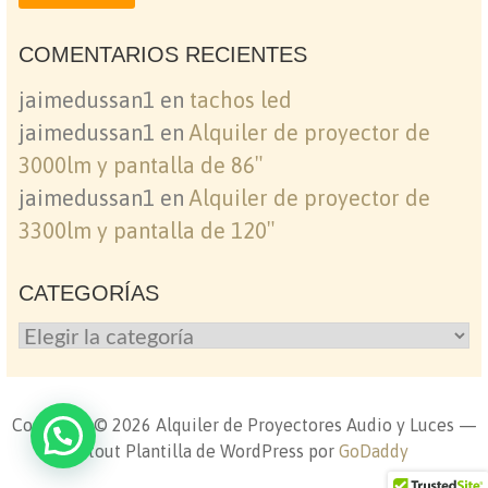
COMENTARIOS RECIENTES
jaimedussan1
en
tachos led
jaimedussan1
en
Alquiler de proyector de
3000lm y pantalla de 86″
jaimedussan1
en
Alquiler de proyector de
3300lm y pantalla de 120″
CATEGORÍAS
CATEGORÍAS
Copyright © 2026 Alquiler de Proyectores Audio y Luces —
Stout Plantilla de WordPress por
GoDaddy